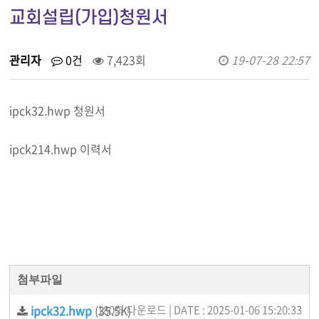
교회설립(가입)청원서
관리자
0건
7,423회
19-07-28 22:57
ipck32.hwp 청원서
ipck214.hwp 이력서
첨부파일
ipck32.hwp
(35.5K)
180회 다운로드 | DATE : 2025-01-06 15:20:33