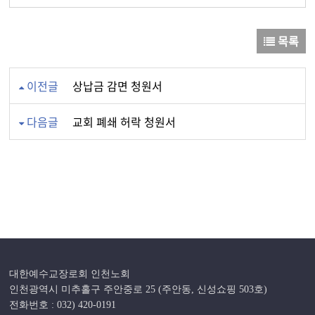
목록
이전글
상납금 감면 청원서
다음글
교회 폐쇄 허락 청원서
대한예수교장로회 인천노회
인천광역시 미추홀구 주안중로 25 (주안동, 신성쇼핑 503호)
전화번호 : 032) 420-0191