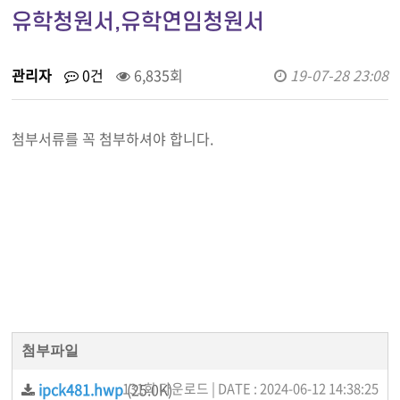
유학청원서,유학연임청원서
관리자
0건
6,835회
19-07-28 23:08
첨부서류를 꼭 첨부하셔야 합니다.
첨부파일
ipck481.hwp
131회 다운로드 | DATE : 2024-06-12 14:38:25
(25.0K)