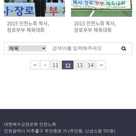
2015 인천노회 목사,
2015 인천노회 목사,
장로부부 체육대회
장로부부 체육대회
11
13
14
12
대한예수교장로회 인천노회
인천광역시 미추홀구 주안중로 25 (주안동, 신성쇼핑 503호)