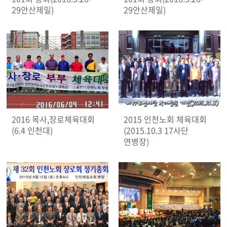
29안산제일)
29안산제일)
2016 목사,장로체육대회
2015 인천노회 체육대회
(6.4 인천대)
(2015.10.3 17사단
연병장)