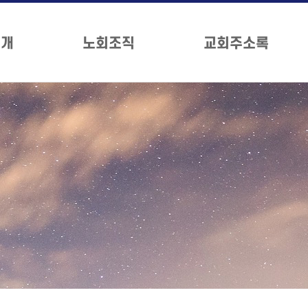
소개
노회조직
교회주소록